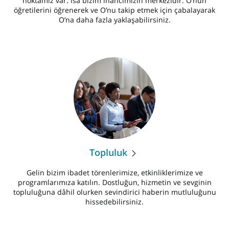
noktamız var. İsa bizim inancımızın merkezidir. O’nun
öğretilerini öğrenerek ve O’nu takip etmek için çabalayarak
O’na daha fazla yaklaşabilirsiniz.
Topluluk
Gelin bizim ibadet törenlerimize, etkinliklerimize ve
programlarımıza katılın. Dostluğun, hizmetin ve sevginin
topluluğuna dâhil olurken sevindirici haberin mutluluğunu
hissedebilirsiniz.