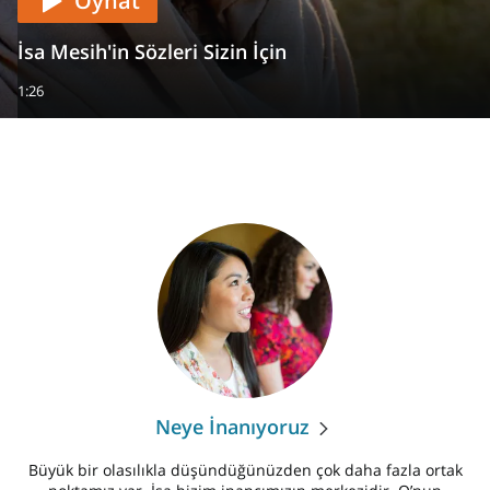
Oynat
İsa Mesih'in Sözleri Sizin İçin
1:26
Neye İnanıyoruz
Büyük bir olasılıkla düşündüğünüzden çok daha fazla ortak