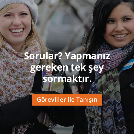
Sorular? Yapmanız
gereken tek şey
sormaktır.
Görevliler ile Tanışın