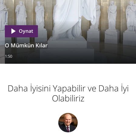
Oynat
O Mümkün Kılar
1:50
Daha İyisini Yapabilir ve Daha İyi
Olabiliriz